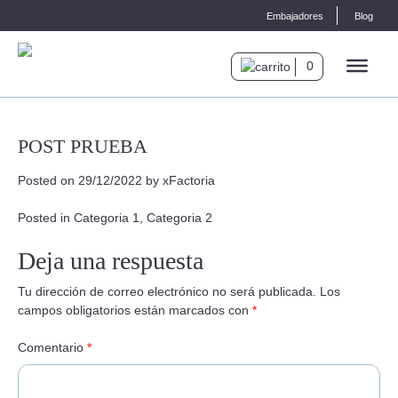
Skip
Embajadores
Blog
to
content
0
POST PRUEBA
Posted on
29/12/2022
by
xFactoria
Posted in
Categoria 1
,
Categoria 2
Deja una respuesta
Tu dirección de correo electrónico no será publicada.
Los
campos obligatorios están marcados con
*
Comentario
*